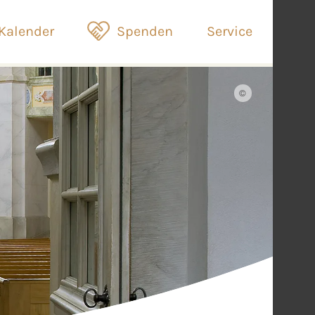
Kalender
Spenden
Service
©