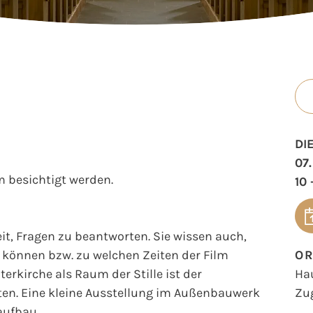
DI
07
 besichtigt werden.
10 
t, Fragen zu beantworten. Sie wissen auch,
können bzw. zu welchen Zeiten der Film
O
erkirche als Raum der Stille ist der
Ha
en. Eine kleine Ausstellung im Außenbauwerk
Zu
aufbau.