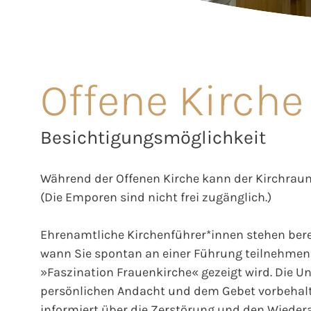
Offene Kirche
Besichtigungsmöglichkeit
Während der Offenen Kirche kann der Kirchraum
(Die Emporen sind nicht frei zugänglich.)
Ehrenamtliche Kirchenführer*innen stehen berei
wann Sie spontan an einer Führung teilnehmen 
»Faszination Frauenkirche« gezeigt wird. Die Unt
persönlichen Andacht und dem Gebet vorbehalt
informiert über die Zerstörung und den Wieder