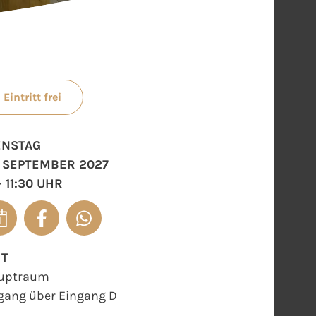
Eintritt frei
ENSTAG
. SEPTEMBER 2027
- 11:30 UHR
RT
uptraum
gang über Eingang D