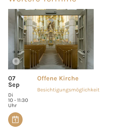
©
07
Offene Kirche
Sep
Besichtigungsmöglichkeit
Di
10 - 11:30
Uhr