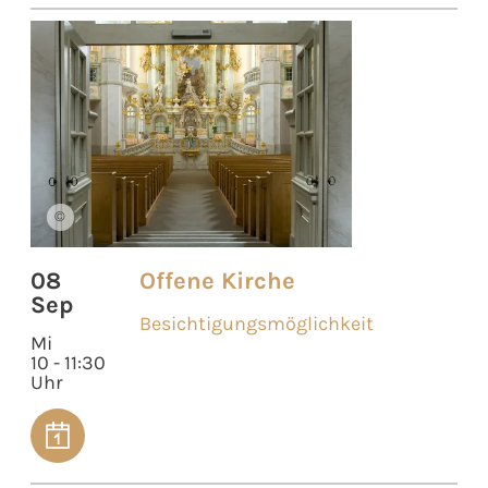
©
08
Offene Kirche
Sep
Besichtigungsmöglichkeit
Mi
10 - 11:30
Uhr