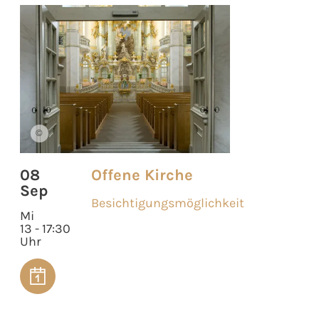
©
08
Offene Kirche
Sep
Besichtigungsmöglichkeit
Mi
13 - 17:30
Uhr