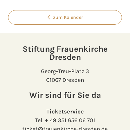
zum Kalender
Stiftung Frauenkirche
Dresden
Georg-Treu-Platz 3
01067 Dresden
Wir sind für Sie da
Ticketservice
Tel.
+ 49 351 656 06 701
ticket@frauenkirche-dresden.de