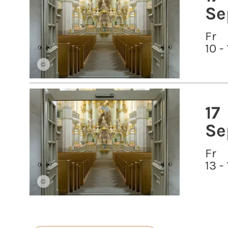
Se
Fr
10 -
©
17
Se
Fr
13 -
©