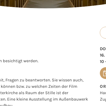
DO
16
 besichtigt werden.
10 
t, Fragen zu beantworten. Sie wissen auch,
können bzw. zu welchen Zeiten der Film
O
erkirche als Raum der Stille ist der
Ha
en. Eine kleine Ausstellung im Außenbauwerk
Zu
aufbau.