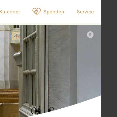
Kalender
Spenden
Service
©