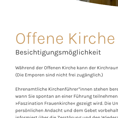
Offene Kirche
Besichtigungsmöglichkeit
Während der Offenen Kirche kann der Kirchraum
(Die Emporen sind nicht frei zugänglich.)
Ehrenamtliche Kirchenführer*innen stehen berei
wann Sie spontan an einer Führung teilnehmen 
»Faszination Frauenkirche« gezeigt wird. Die Unt
persönlichen Andacht und dem Gebet vorbehalt
informiert über die Zerstörung und den Wieder