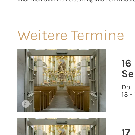
Weitere Termine
16
Se
Do
13 -
©
17