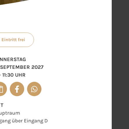
Eintritt frei
NNERSTAG
. SEPTEMBER 2027
- 11:30 UHR
RT
uptraum
gang über Eingang D