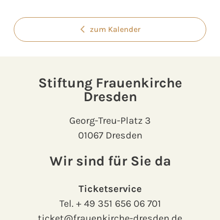
zum Kalender
Stiftung Frauenkirche
Dresden
Georg-Treu-Platz 3
01067 Dresden
Wir sind für Sie da
Ticketservice
Tel.
+ 49 351 656 06 701
ticket@frauenkirche-dresden.de