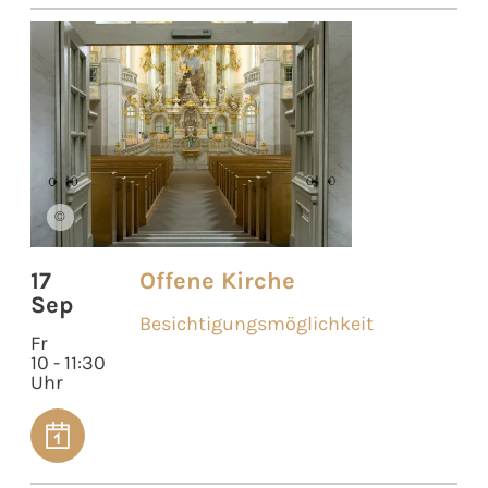
©
17
Offene Kirche
Sep
Besichtigungsmöglichkeit
Fr
10 - 11:30
Uhr