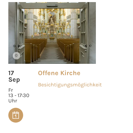
©
17
Offene Kirche
Sep
Besichtigungsmöglichkeit
Fr
13 - 17:30
Uhr