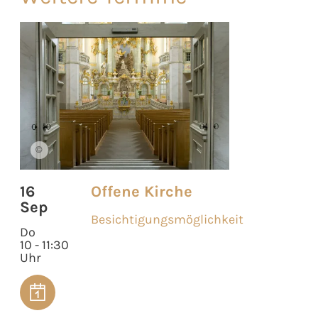
©
16
Offene Kirche
Sep
Besichtigungsmöglichkeit
Do
10 - 11:30
Uhr