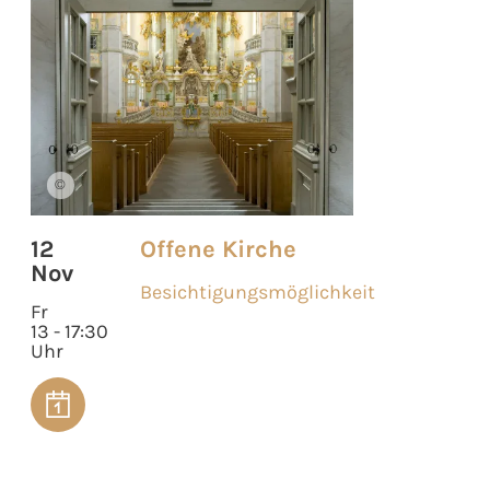
©
12
Offene Kirche
Nov
Besichtigungsmöglichkeit
Fr
13 - 17:30
Uhr