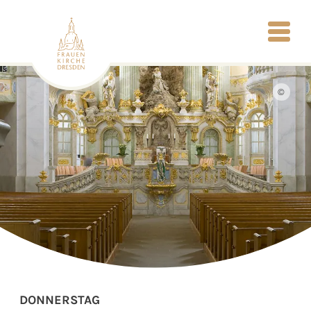
©
DONNERSTAG