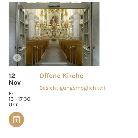
©
12
Offene Kirche
Nov
Besichtigungsmöglichkeit
Fr
13 - 17:30
Uhr