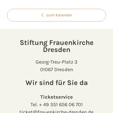
zum Kalender
Stiftung Frauenkirche
Dresden
Georg-Treu-Platz 3
01067 Dresden
Wir sind für Sie da
Ticketservice
Tel.
+ 49 351 656 06 701
ticket@frauenkirche-dresden.de