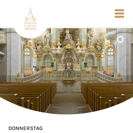
©
DONNERSTAG