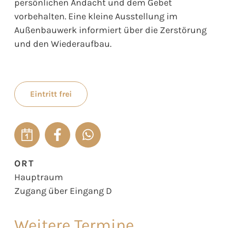
persönlichen Andacht und dem Gebet
vorbehalten. Eine kleine Ausstellung im
Außenbauwerk informiert über die Zerstörung
und den Wiederaufbau.
Eintritt frei
ORT
Hauptraum
Zugang über Eingang D
Weitere Termine