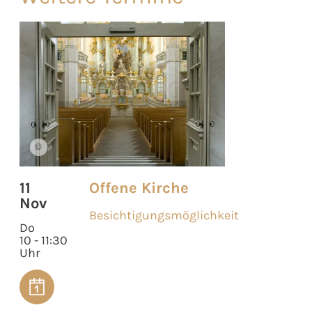
©
11
Offene Kirche
Nov
Besichtigungsmöglichkeit
Do
10 - 11:30
Uhr