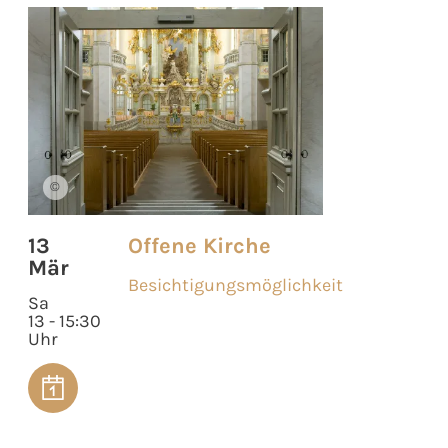
©
13
Offene Kirche
Mär
Besichtigungsmöglichkeit
Sa
13 - 15:30
Uhr