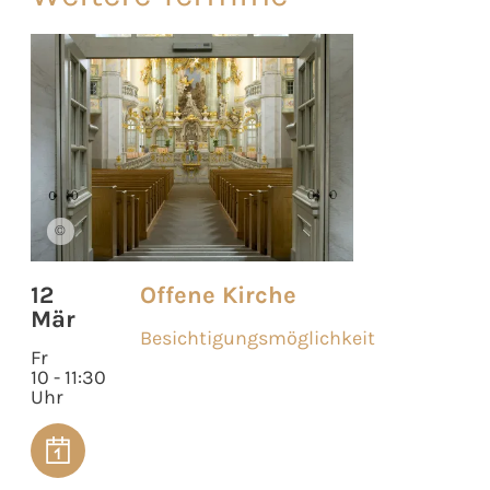
©
12
Offene Kirche
Mär
Besichtigungsmöglichkeit
Fr
10 - 11:30
Uhr