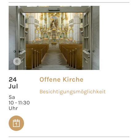
©
24
Offene Kirche
Jul
Besichtigungsmöglichkeit
Sa
10 - 11:30
Uhr