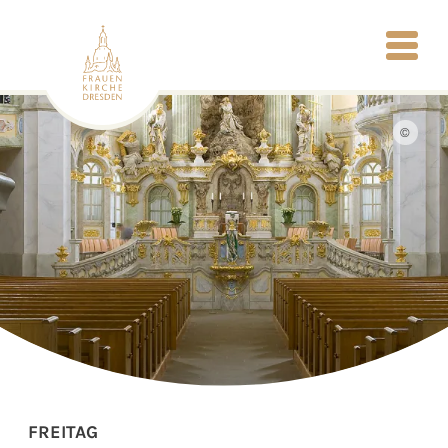
©
FREITAG