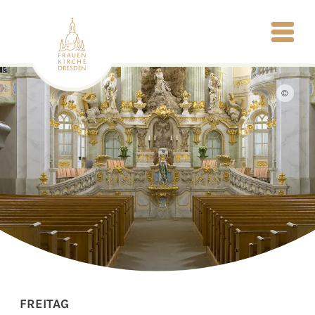
©
FREITAG