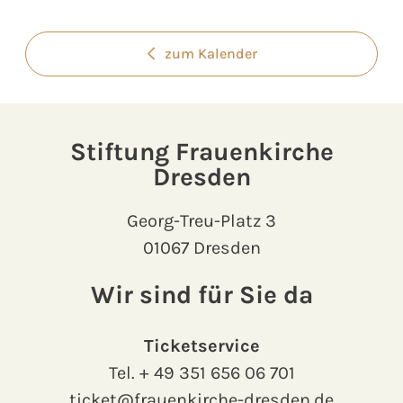
zum Kalender
Stiftung Frauenkirche
Dresden
Georg-Treu-Platz 3
01067 Dresden
Wir sind für Sie da
Ticketservice
Tel.
+ 49 351 656 06 701
ticket@frauenkirche-dresden.de