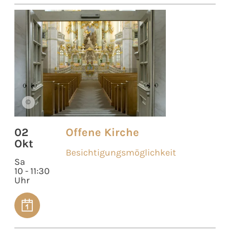
©
02
Offene Kirche
Okt
Besichtigungsmöglichkeit
Sa
10 - 11:30
Uhr