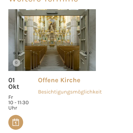
©
01
Offene Kirche
Okt
Besichtigungsmöglichkeit
Fr
10 - 11:30
Uhr