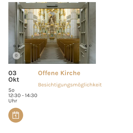
©
03
Offene Kirche
Okt
Besichtigungsmöglichkeit
So
12:30 - 14:30
Uhr