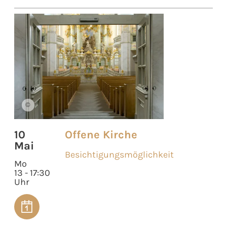
©
10
Offene Kirche
Mai
Besichtigungsmöglichkeit
Mo
13 - 17:30
Uhr