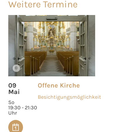
Weitere Termine
©
09
Offene Kirche
Mai
Besichtigungsmöglichkeit
So
19:30 - 21:30
Uhr