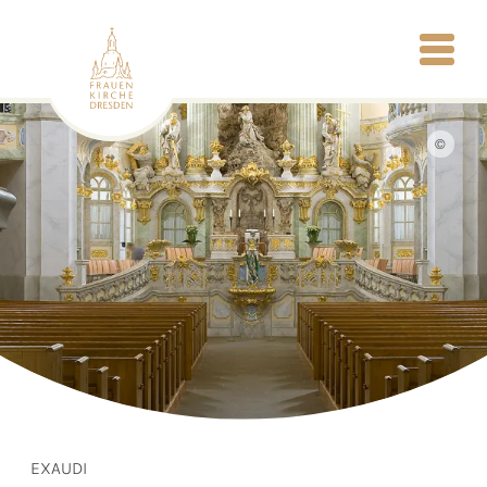
©
EXAUDI