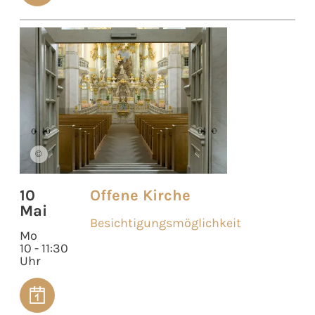
©
10
Offene Kirche
Mai
Besichtigungsmöglichkeit
Mo
10 - 11:30
Uhr