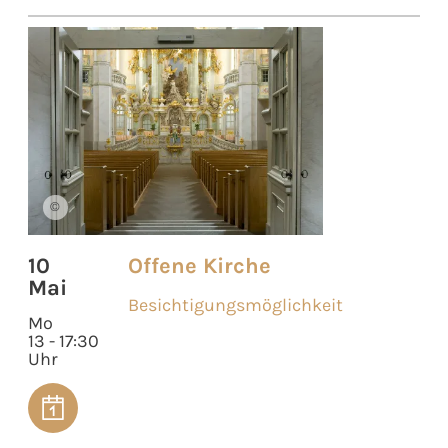
©
10
Offene Kirche
Mai
Besichtigungsmöglichkeit
Mo
13 - 17:30
Uhr