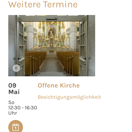
Weitere Termine
©
09
Offene Kirche
Mai
Besichtigungsmöglichkeit
So
12:30 - 16:30
Uhr