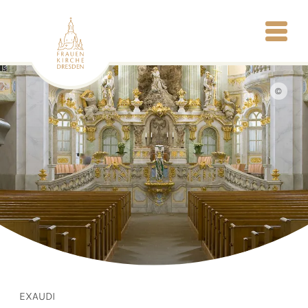
©
EXAUDI