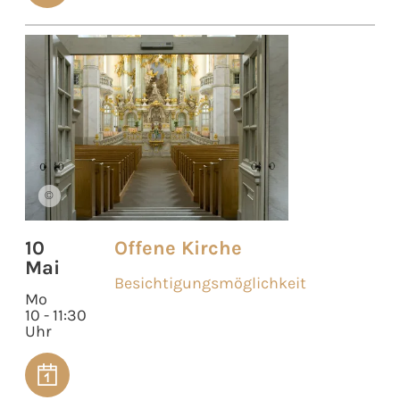
©
10
Offene Kirche
Mai
Besichtigungsmöglichkeit
Mo
10 - 11:30
Uhr