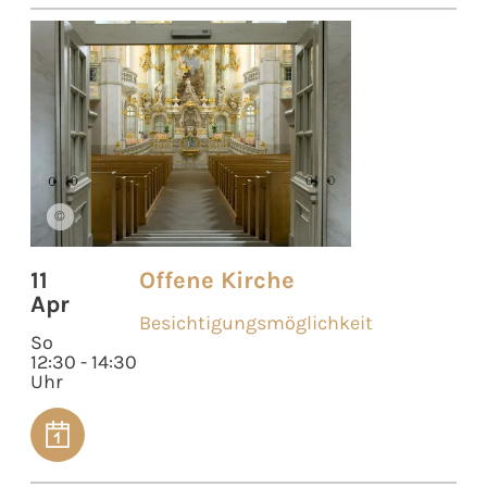
©
11
Offene Kirche
Apr
Besichtigungsmöglichkeit
So
12:30 - 14:30
Uhr