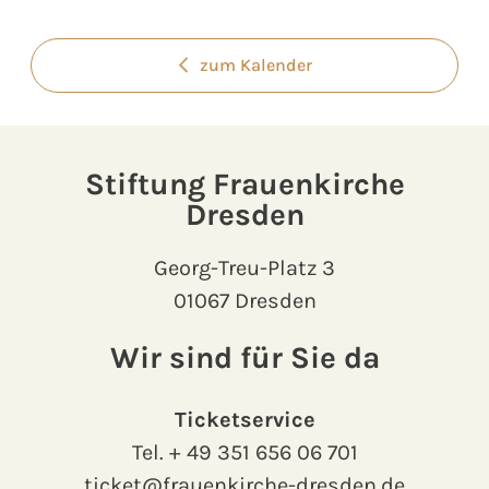
zum Kalender
Stiftung Frauenkirche
Dresden
Georg-Treu-Platz 3
01067 Dresden
Wir sind für Sie da
Ticketservice
Tel.
+ 49 351 656 06 701
ticket@frauenkirche-dresden.de