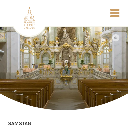
©
SAMSTAG