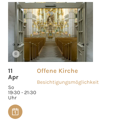
©
11
Offene Kirche
Apr
Besichtigungsmöglichkeit
So
19:30 - 21:30
Uhr