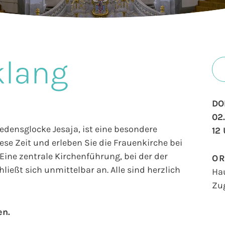
klang
DO
02
iedensglocke Jesaja, ist eine besondere
12
se Zeit und erleben Sie die Frauenkirche bei
ine zentrale Kirchenführung, bei der der
O
ließt sich unmittelbar an. Alle sind herzlich
Ha
Zu
en.