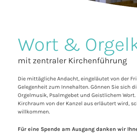
Wort & Orgel
mit zentraler Kirchenführung
Die mittägliche Andacht, eingeläutet von der Fr
Gelegenheit zum Innehalten. Gönnen Sie sich die
Orgelmusik, Psalmgebet und Geistlichem Wort. E
Kirchraum von der Kanzel aus erläutert wird, sch
willkommen.
Für eine Spende am Ausgang danken wir Ihn