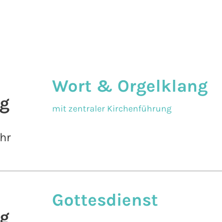
Wort & Orgelklang
g
mit zentraler Kirchenführung
hr
Gottesdienst
g