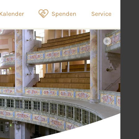
Kalender
Spenden
Service
©