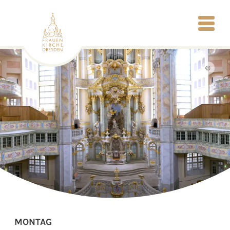
©
MONTAG