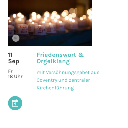
©
11
Friedenswort &
Sep
Orgelklang
Fr
mit Versöhnungsgebet aus
18 Uhr
Coventry und zentraler
Kirchenführung