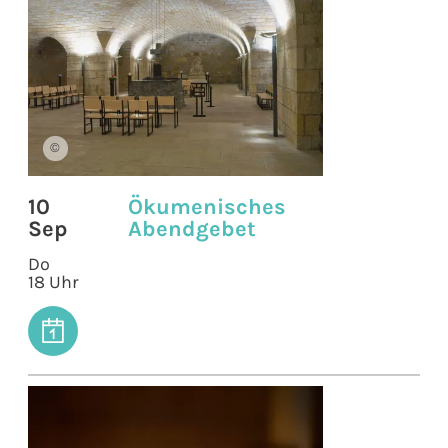
©
10
Ökumenisches
Sep
Abendgebet
Do
18 Uhr