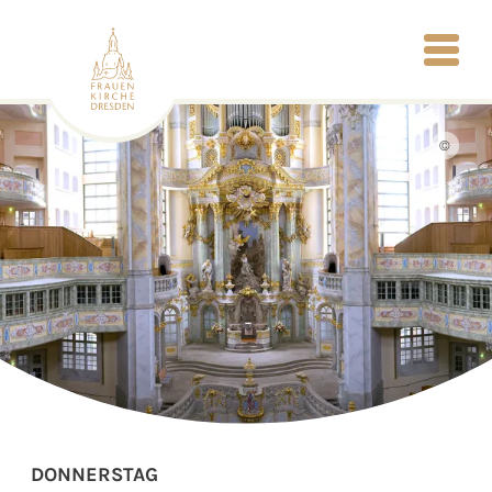
©
DONNERSTAG