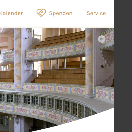
Kalender
Spenden
Service
©