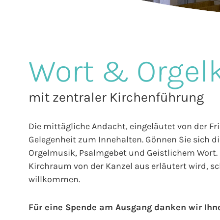
Wort & Orgel
mit zentraler Kirchenführung
Die mittägliche Andacht, eingeläutet von der Fr
Gelegenheit zum Innehalten. Gönnen Sie sich die
Orgelmusik, Psalmgebet und Geistlichem Wort. E
Kirchraum von der Kanzel aus erläutert wird, sch
willkommen.
Für eine Spende am Ausgang danken wir Ihn