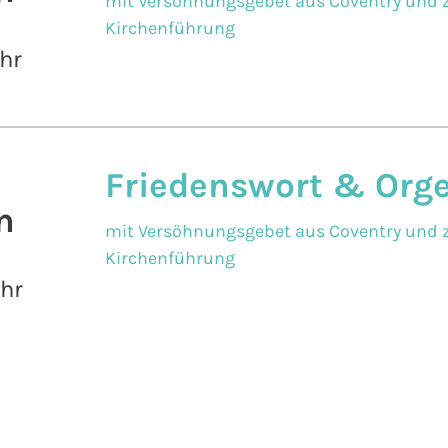
mit Versöhnungsgebet aus Coventry und z
Kirchenführung
hr
Friedenswort & Org
n
mit Versöhnungsgebet aus Coventry und z
Kirchenführung
Uhr