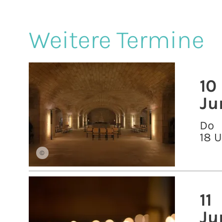
Weitere Termine
10
Ju
Do
18 
©
11
Ju