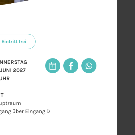
Eintritt frei
NNERSTAG
 JUNI 2027
 UHR
RT
uptraum
gang über Eingang D