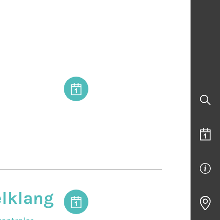
elklang