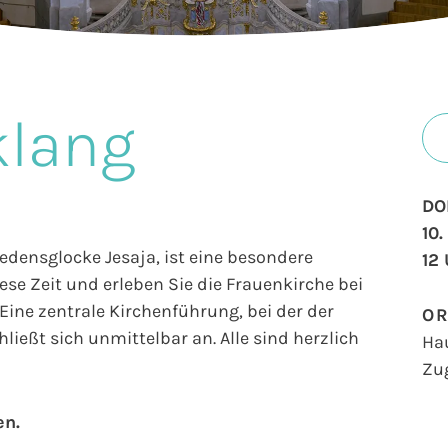
klang
DO
10.
iedensglocke Jesaja, ist eine besondere
12
se Zeit und erleben Sie die Frauenkirche bei
ine zentrale Kirchenführung, bei der der
O
ließt sich unmittelbar an. Alle sind herzlich
Ha
Zu
en.