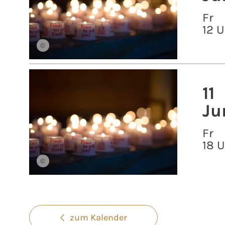
Fr
12 U
©
11
Ju
Fr
18 
©
zum Kalender