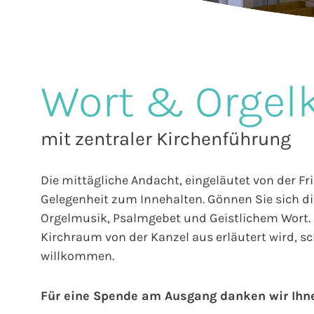
Wort & Orgel
mit zentraler Kirchenführung
Die mittägliche Andacht, eingeläutet von der Fr
Gelegenheit zum Innehalten. Gönnen Sie sich die
Orgelmusik, Psalmgebet und Geistlichem Wort. E
Kirchraum von der Kanzel aus erläutert wird, sch
willkommen.
Für eine Spende am Ausgang danken wir Ihn