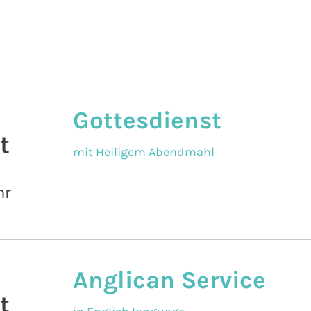
Gottesdienst
t
mit Heiligem Abendmahl
hr
Anglican Service
t