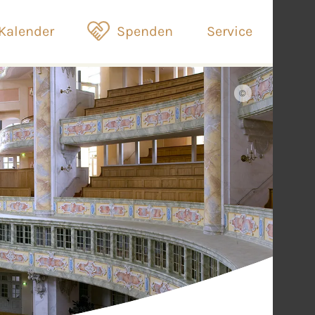
Kalender
Spenden
Service
©