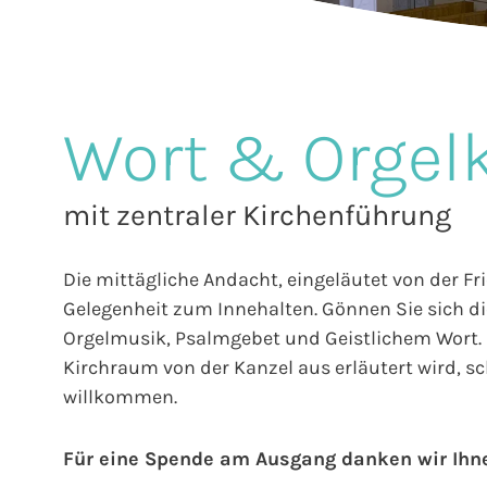
Wort & Orgel
mit zentraler Kirchenführung
Die mittägliche Andacht, eingeläutet von der Fr
Gelegenheit zum Innehalten. Gönnen Sie sich die
Orgelmusik, Psalmgebet und Geistlichem Wort. E
Kirchraum von der Kanzel aus erläutert wird, sch
willkommen.
Für eine Spende am Ausgang danken wir Ihn