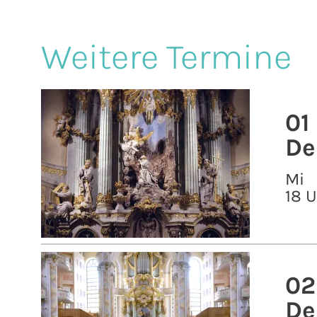
Weitere Termine
01
De
Mi
18 
02
De