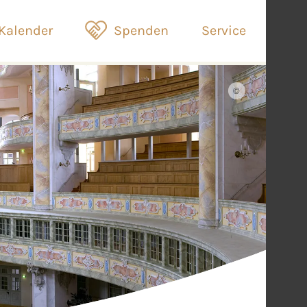
Kalender
Spenden
Service
©