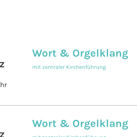
Wort & Orgelklang
z
mit zentraler Kirchenführung
Uhr
Wort & Orgelklang
z