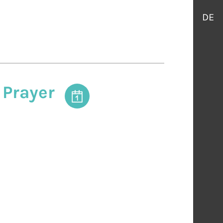
DE
 Prayer