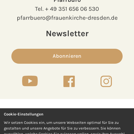
Tel.
+ 49 351 656 06 530
pfarrbuero@frauenkirche-dresden.de
Newsletter
Abonnieren
Cookie-Einstellungen
Kontakt
Presse
Wir setzen Cookies ein, um unsere Webseiten optimal für Sie zu
gestalten und unsere Angebote für Sie zu verbessern. Sie können
Impressum
Datenschutz
auswählen, welche Cookies Sie zulassen wollen, sowie Ihre Auswahl