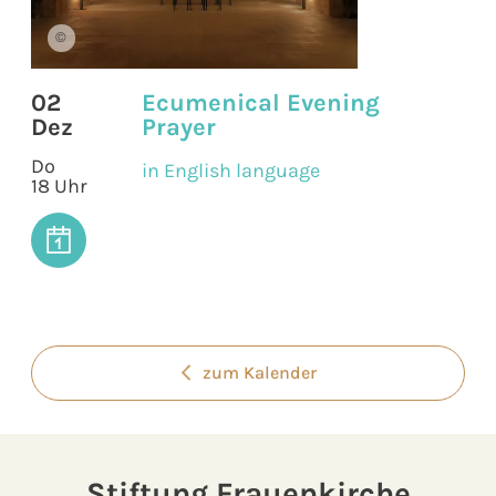
©
02
Ecumenical Evening
Dez
Prayer
Do
in English language
18 Uhr
zum Kalender
Stiftung Frauenkirche