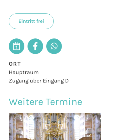
Eintritt frei
ORT
Hauptraum
Zugang über Eingang D
Weitere Termine