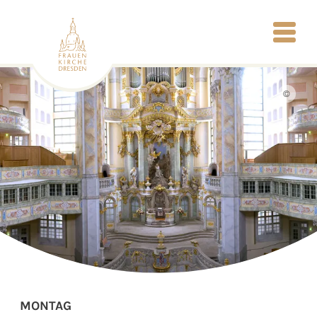
©
MONTAG