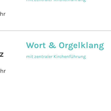
hr
Wort & Orgelklang
z
mit zentraler Kirchenführung
Uhr