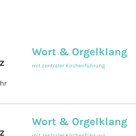
Wort & Orgelklang
z
mit zentraler Kirchenführung
hr
Wort & Orgelklang
z
mit zentraler Kirchenführung