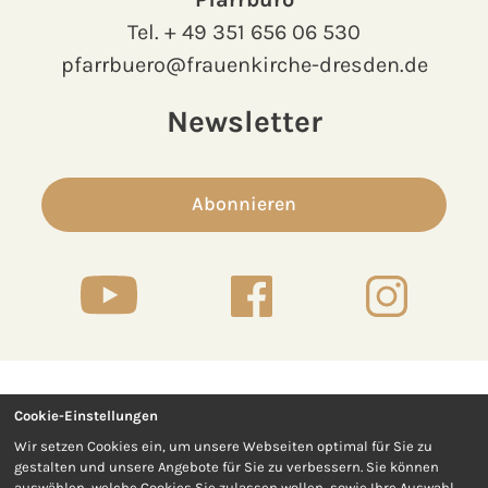
Tel.
+ 49 351 656 06 530
pfarrbuero@frauenkirche-dresden.de
Newsletter
Abonnieren
Cookie-Einstellungen
Kontakt
Presse
Wir setzen Cookies ein, um unsere Webseiten optimal für Sie zu
gestalten und unsere Angebote für Sie zu verbessern. Sie können
Impressum
Datenschutz
auswählen, welche Cookies Sie zulassen wollen, sowie Ihre Auswahl