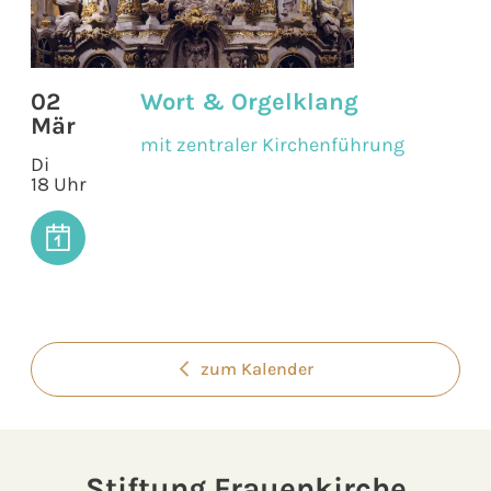
02
Wort & Orgelklang
Mär
mit zentraler Kirchenführung
Di
18 Uhr
zum Kalender
Stiftung Frauenkirche