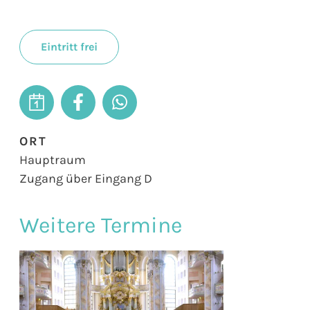
Eintritt frei
ORT
Hauptraum
Zugang über Eingang D
Weitere Termine