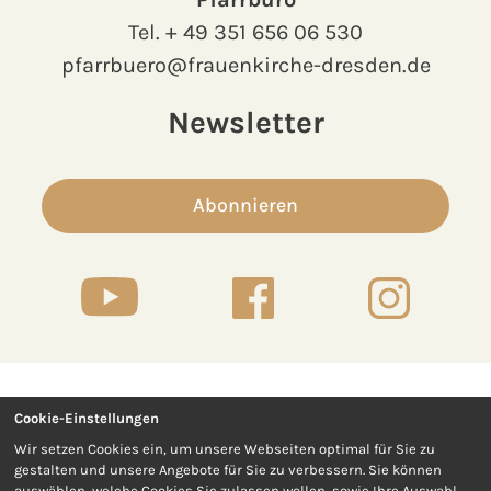
Tel.
+ 49 351 656 06 530
pfarrbuero@frauenkirche-dresden.de
Newsletter
Abonnieren
Cookie-Einstellungen
Kontakt
Presse
Wir setzen Cookies ein, um unsere Webseiten optimal für Sie zu
gestalten und unsere Angebote für Sie zu verbessern. Sie können
Impressum
Datenschutz
auswählen, welche Cookies Sie zulassen wollen, sowie Ihre Auswahl