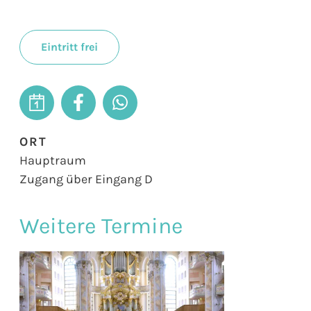
Eintritt frei
ORT
Hauptraum
Zugang über Eingang D
Weitere Termine