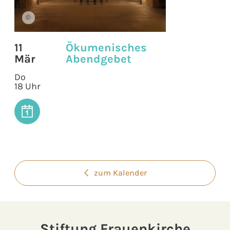
©
11
Ökumenisches
Mär
Abendgebet
Do
18 Uhr
zum Kalender
Stiftung Frauenkirche