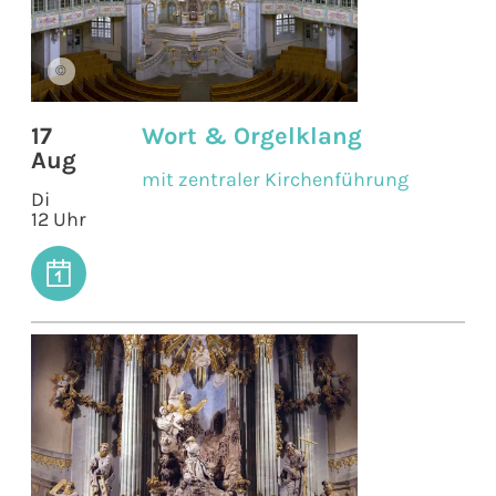
©
17
Wort & Orgelklang
Aug
mit zentraler Kirchenführung
Di
12 Uhr