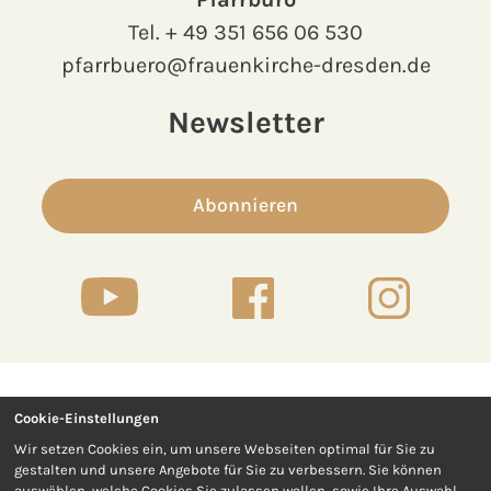
Tel.
+ 49 351 656 06 530
pfarrbuero@frauenkirche-dresden.de
Newsletter
Abonnieren
Cookie-Einstellungen
Kontakt
Presse
Wir setzen Cookies ein, um unsere Webseiten optimal für Sie zu
gestalten und unsere Angebote für Sie zu verbessern. Sie können
Impressum
Datenschutz
auswählen, welche Cookies Sie zulassen wollen, sowie Ihre Auswahl