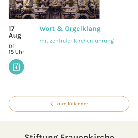
17
Wort & Orgelklang
Aug
mit zentraler Kirchenführung
Di
18 Uhr
zum Kalender
Stiftung Frauenkirche