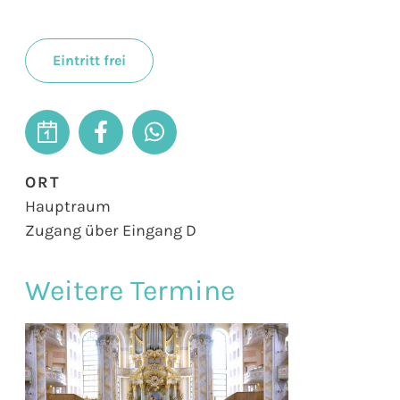
Eintritt frei
ORT
Hauptraum
Zugang über Eingang D
Weitere Termine