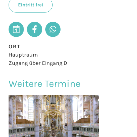
Eintritt frei
ORT
Hauptraum
Zugang über Eingang D
Weitere Termine