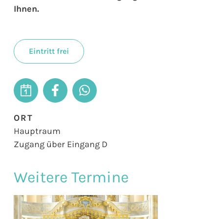
Ihnen.
Eintritt frei
ORT
Hauptraum
Zugang über Eingang D
Weitere Termine