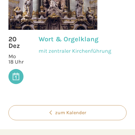
20
Wort & Orgelklang
Dez
mit zentraler Kirchenführung
Mo
18 Uhr
zum Kalender