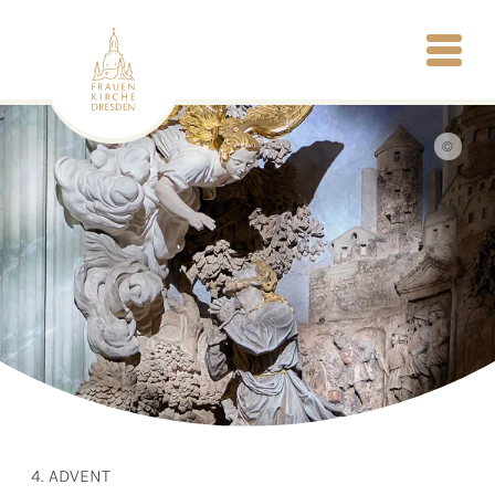
©
4. ADVENT