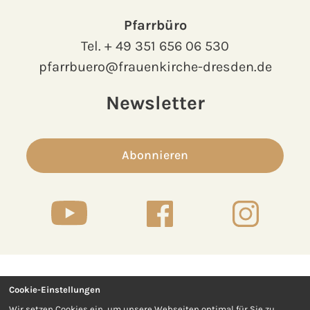
Pfarrbüro
Tel.
+ 49 351 656 06 530
pfarrbuero@frauenkirche-dresden.de
Newsletter
Abonnieren
Cookie-Einstellungen
Kontakt
Presse
Wir setzen Cookies ein, um unsere Webseiten optimal für Sie zu