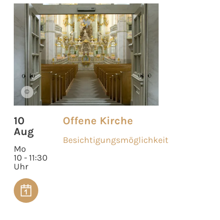
©
10
Offene Kirche
Aug
Besichtigungsmöglichkeit
Mo
10 - 11:30
Uhr