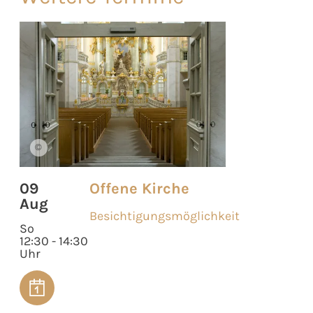
©
09
Offene Kirche
Aug
Besichtigungsmöglichkeit
So
12:30 - 14:30
Uhr