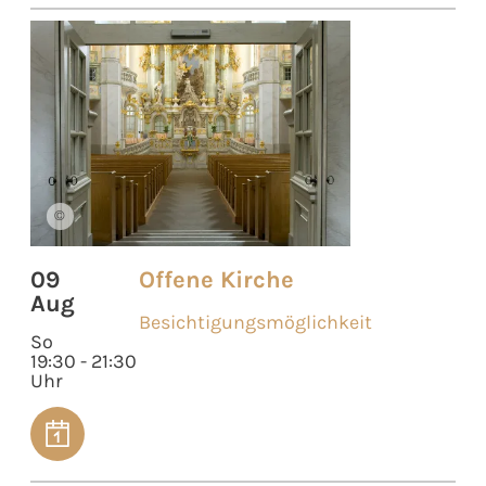
©
09
Offene Kirche
Aug
Besichtigungsmöglichkeit
So
19:30 - 21:30
Uhr