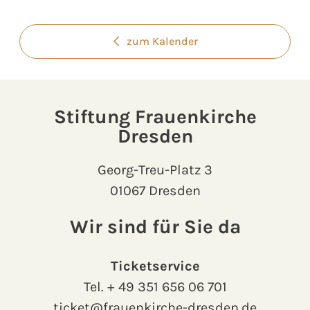
zum Kalender
Stiftung Frauenkirche
Dresden
Georg-Treu-Platz 3
01067 Dresden
Wir sind für Sie da
Ticketservice
Tel.
+ 49 351 656 06 701
ticket@frauenkirche-dresden.de