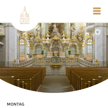
©
MONTAG