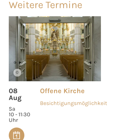
Weitere Termine
©
08
Offene Kirche
Aug
Besichtigungsmöglichkeit
Sa
10 - 11:30
Uhr