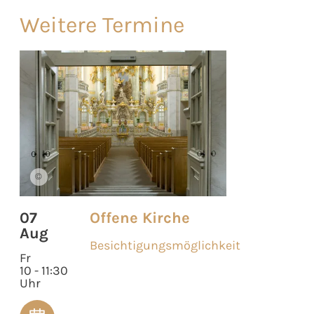
Weitere Termine
©
07
Offene Kirche
Aug
Besichtigungsmöglichkeit
Fr
10 - 11:30
Uhr