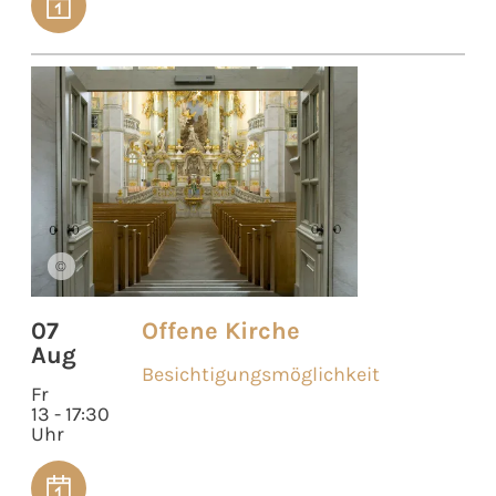
©
07
Offene Kirche
Aug
Besichtigungsmöglichkeit
Fr
13 - 17:30
Uhr