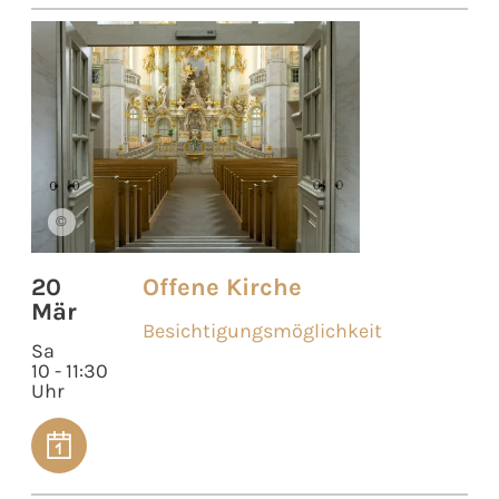
©
20
Offene Kirche
Mär
Besichtigungsmöglichkeit
Sa
10 - 11:30
Uhr