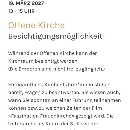
19. MÄRZ 2027
13 - 15 UHR
Offene Kirche
Besichtigungsmöglichkeit
Während der Offenen Kirche kann der
Kirchraum besichtigt werden.
(Die Emporen sind nicht frei zugänglich.)
Ehrenamtliche Kirchenführer*innen stehen
bereit, Fragen zu beantworten. Sie wissen auch,
wann Sie spontan an einer Führung teilnehmen
können bzw. zu welchen Zeiten der Film
»Faszination Frauenkirche« gezeigt wird. Die
Unterkirche als Raum der Stille ist der