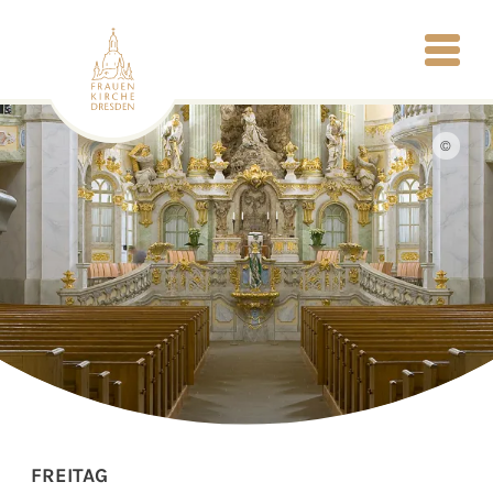
©
FREITAG