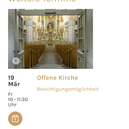
©
19
Offene Kirche
Mär
Besichtigungsmöglichkeit
Fr
10 - 11:30
Uhr