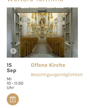
©
15
Offene Kirche
Sep
Besichtigungsmöglichkeit
Mi
10 - 11:30
Uhr