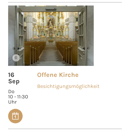
©
16
Offene Kirche
Sep
Besichtigungsmöglichkeit
Do
10 - 11:30
Uhr