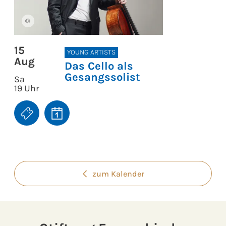
©
15
YOUNG ARTISTS
Aug
Das Cello als
Gesangssolist
Sa
19 Uhr
zum Kalender