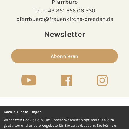
Pfarrbüro
Tel.
+ 49 351 656 06 530
pfarrbuero@frauenkirche-dresden.de
Newsletter
Abonnieren
Cookie-Einstellungen
Kontakt
Presse
Wir setzen Cookies ein, um unsere Webseiten optimal für Sie zu
gestalten und unsere Angebote für Sie zu verbessern. Sie können
Impressum
Datenschutz