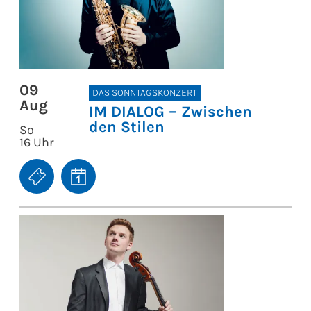
09
DAS SONNTAGSKONZERT
Aug
IM DIALOG – Zwischen
den Stilen
So
16 Uhr