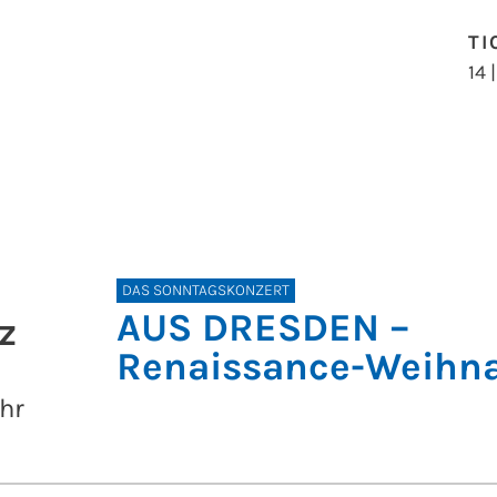
TI
14 
DAS SONNTAGSKONZERT
AUS DRESDEN –
z
Renaissance-Weihn
hr