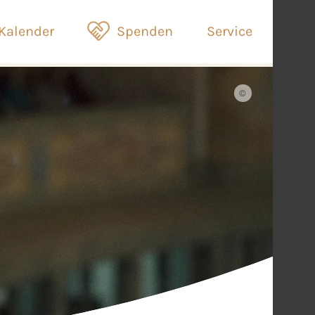
Kalender
Spenden
Service
©