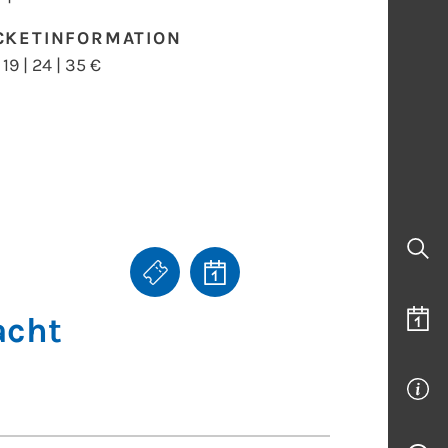
CKETINFORMATION
| 19 | 24 | 35 €
acht