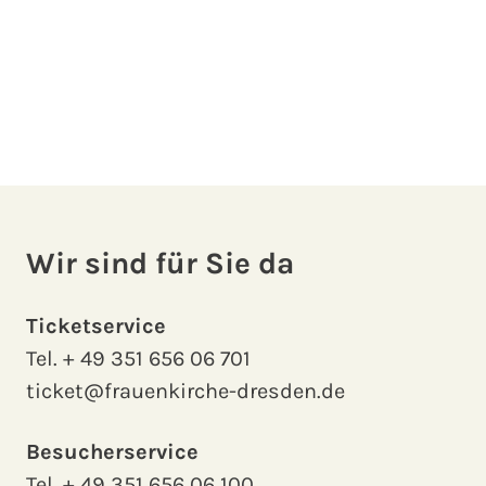
Wir sind für Sie da
Ticketservice
Tel.
+ 49 351 656 06 701
ticket@frauenkirche-dresden.de
Besucherservice
Tel.
+ 49 351 656 06 100