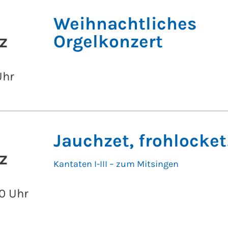
Weihnachtliches
z
Orgelkonzert
Uhr
Jauchzet, frohlocket
z
Kantaten I-III – zum Mitsingen
0 Uhr