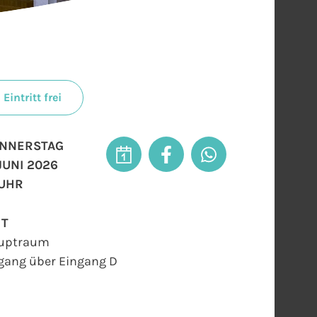
Eintritt frei
NNERSTAG
 JUNI 2026
 UHR
RT
uptraum
gang über Eingang D