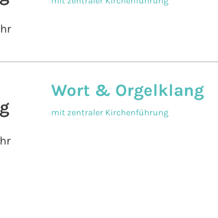
mit zentraler Kirchenführung
Uhr
Wort & Orgelklang
g
mit zentraler Kirchenführung
hr