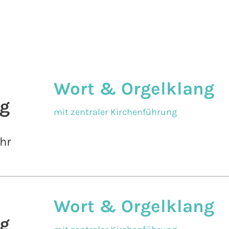
Wort & Orgelklang
g
mit zentraler Kirchenführung
hr
Wort & Orgelklang
g