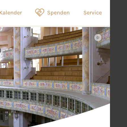
Kalender
Spenden
Service
©