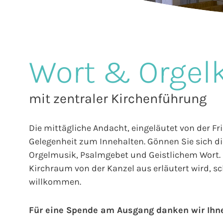
Wort & Orgel
mit zentraler Kirchenführung
Die mittägliche Andacht, eingeläutet von der Fr
Gelegenheit zum Innehalten. Gönnen Sie sich die
Orgelmusik, Psalmgebet und Geistlichem Wort. E
Kirchraum von der Kanzel aus erläutert wird, sch
willkommen.
Für eine Spende am Ausgang danken wir Ihn