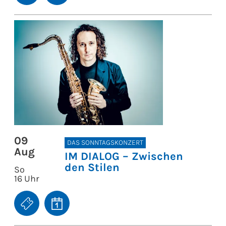
09
DAS SONNTAGSKONZERT
Aug
IM DIALOG – Zwischen
den Stilen
So
16 Uhr