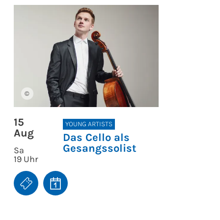
©
15
YOUNG ARTISTS
Aug
Das Cello als
Gesangssolist
Sa
19 Uhr