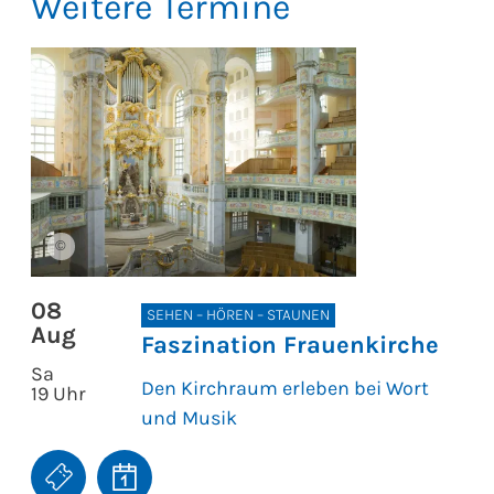
Weitere Termine
©
08
SEHEN – HÖREN – STAUNEN
Aug
Faszination Frauenkirche
Sa
Den Kirchraum erleben bei Wort
19 Uhr
und Musik