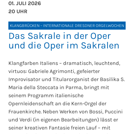
01. JULI 2026
20 UHR
KLANGBRÜCKEN – INTERNATIONALE DRESDNER ORGELWOCHEN
Das Sakrale in der Oper
und die Oper im Sakralen
Klangfarben Italiens – dramatisch, leuchtend,
virtuos: Gabriele Agrimonti, gefeierter
Improvisator und Titularorganist der Basilika S.
Maria della Steccata in Parma, bringt mit
seinem Programm italienische
Opernleidenschaft an die Kern-Orgel der
Frauenkirche. Neben Werken von Bossi, Puccini
und Verdi (in eigenen Bearbeitungen) lässt er
seiner kreativen Fantasie freien Lauf – mit