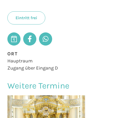
Eintritt frei
ORT
Hauptraum
Zugang über Eingang D
Weitere Termine