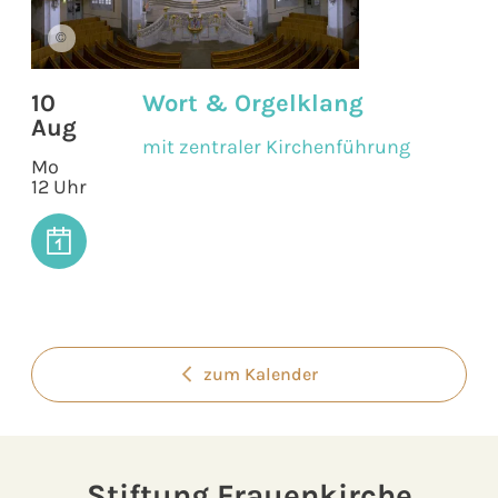
©
10
Wort & Orgelklang
Aug
mit zentraler Kirchenführung
Mo
12 Uhr
zum Kalender
Stiftung Frauenkirche