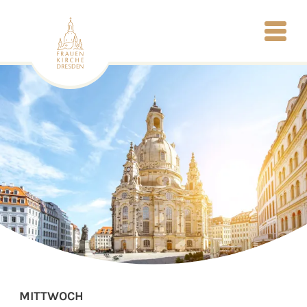
MITTWOCH