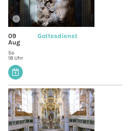
©
09
Gottesdienst
Aug
So
18 Uhr