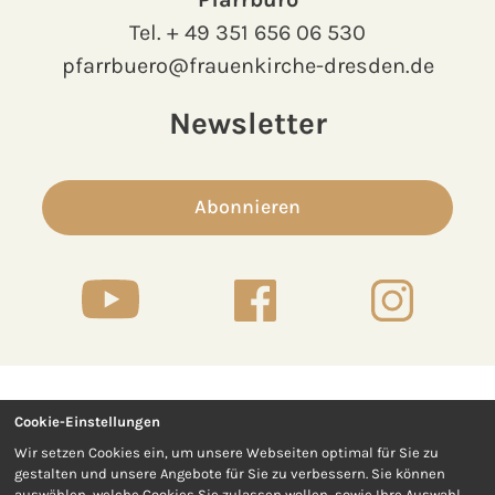
Tel.
+ 49 351 656 06 530
pfarrbuero@frauenkirche-dresden.de
Newsletter
Abonnieren
Cookie-Einstellungen
Kontakt
Presse
Wir setzen Cookies ein, um unsere Webseiten optimal für Sie zu
gestalten und unsere Angebote für Sie zu verbessern. Sie können
Impressum
Datenschutz
auswählen, welche Cookies Sie zulassen wollen, sowie Ihre Auswahl